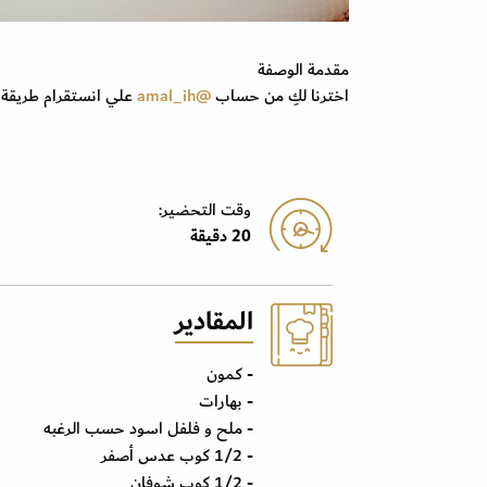
مقدمة الوصفة
اخترنا لكِ من حساب
@amal_ih
علي انستقرام طريقة 
وقت التحضير:
20 دقيقة
المقادير
- كمون
- بهارات
- ملح و فلفل اسود حسب الرغبه
- 1/2 كوب عدس أصفر
- 1/2 كوب شوفان