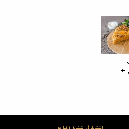
اشترك في النشرة الاخبارية