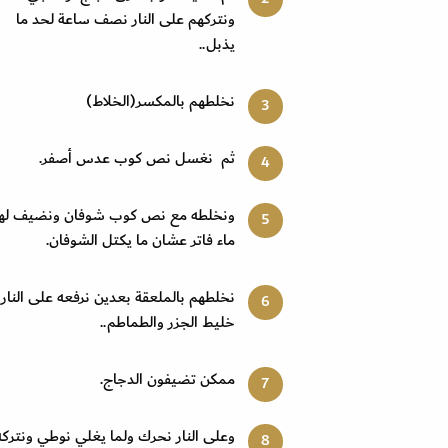
ونتركهم على النار نصف ساعة لحد ما
يذبل
..
نخلطهم بالمكسر(الخلاط)
ثم نغسل نص كوب عدس أصفر
.
ونخلطه مع نص كوب شوفان ونضيف له
ماء فاتر عشان ما يكتل الشوفان.
نخلطهم بالملعقة بعدين نرفعه على النار
خليط الجزر والطماطم
..
ممكن تضيفون الدجاج
.
وعلى النار نحرك ولما يغلي نوطي ونتركه