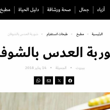
أزياء
جمال
صحة ورشاقة
دليل الحياة
مطبخ
الرئيسية
مطبخ
طبخات انستقرام
شوربة العدس بالشوفان
ربة العدس بالشوفا
بيروت
الجميلة
14 يناير 2018