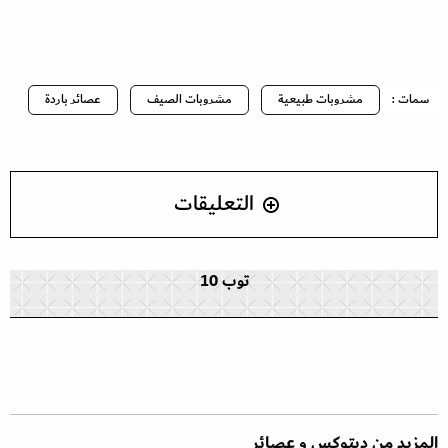
سمات :
مشروبات طبيعية
مشروبات الصيف
عصائر باردة
التعليقات
توب 10
المزيد من ديتوكس و عصائر