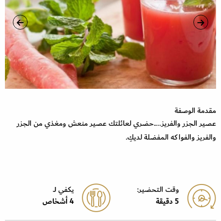
مقدمة الوصفة
عصير الجزر والفريز....حضري لعائلتك عصير منعش ومغذي من الجزر
والفريز والفواكه المفضلة لديكِ.
وقت التحضير:
يكفي J
5 دقيقة
4 أشخاص