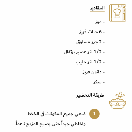
المقادير
- موز
- 6 حبات فريز
- 2 جزر مسلوق
- 1/2 لتر عصير برتقال
- 1/2 لتر حليب
- دانون فريز
- سكر
طريقة التحضير
ضعي جميع المكونات في الخلاط
واخلطي جيداً حتى يصبح المزيج ناعماً
.