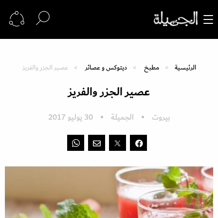
الرئيسية
مطبخ
ديتوكس و عصائر
عصير الجزر والفريز
عصير الجزر والفريز
بيروت
الجميلة
30 يوليو 2017