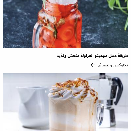
طريقة عمل موهيتو الفراولة منعش ولذيذ
ديتوكس و عصائر